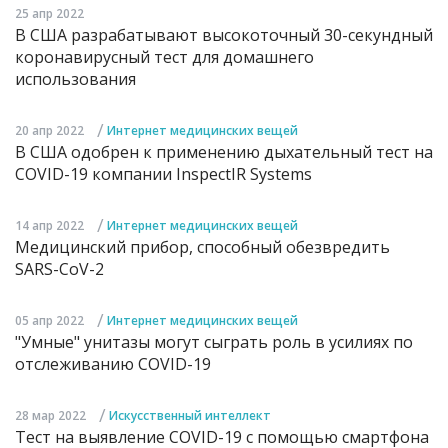
25 апр 2022
В США разрабатывают высокоточный 30-секундный
коронавирусный тест для домашнего
использования
/
20 апр 2022
Интернет медицинских вещей
В США одобрен к применению дыхательный тест на
COVID-19 компании InspectIR Systems
/
14 апр 2022
Интернет медицинских вещей
Медицинский прибор, способный обезвредить
SARS-CoV-2
/
05 апр 2022
Интернет медицинских вещей
"Умные" унитазы могут сыграть роль в усилиях по
отслеживанию COVID-19
/
28 мар 2022
Искусственный интеллект
Тест на выявление COVID-19 с помощью смартфона