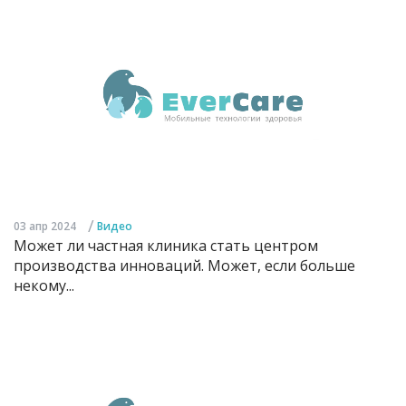
/
03 апр 2024
Видео
Может ли частная клиника стать центром
производства инноваций. Может, если больше
некому...