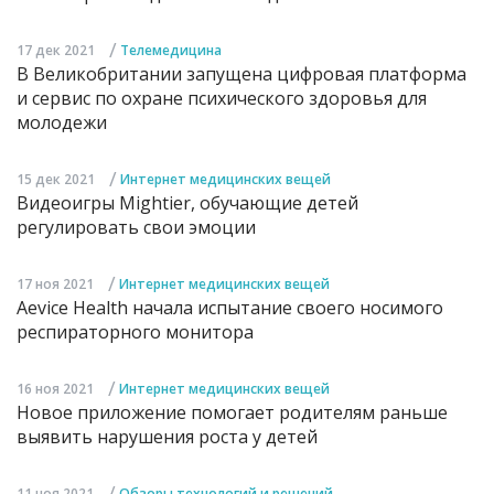
/
17 дек 2021
Телемедицина
В Великобритании запущена цифровая платформа
и сервис по охране психического здоровья для
молодежи
/
15 дек 2021
Интернет медицинских вещей
Видеоигры Mightier, обучающие детей
регулировать свои эмоции
/
17 ноя 2021
Интернет медицинских вещей
Aevice Health начала испытание своего носимого
респираторного монитора
/
16 ноя 2021
Интернет медицинских вещей
Новое приложение помогает родителям раньше
выявить нарушения роста у детей
/
11 ноя 2021
Обзоры технологий и решений