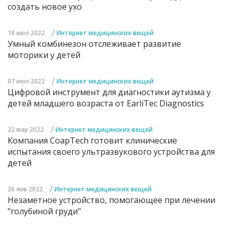
создать новое ухо
/
18 июл 2022
Интернет медицинских вещей
Умный комбинезон отслеживает развитие
моторики у детей
/
07 июл 2022
Интернет медицинских вещей
Цифровой инструмент для диагностики аутизма у
детей младшего возраста от EarliTec Diagnostics
/
22 мар 2022
Интернет медицинских вещей
Компания CoapTech готовит клинические
испытания своего ультразвукового устройства для
детей
/
26 янв 2022
Интернет медицинских вещей
Незаметное устройство, помогающее при лечении
"голубиной груди"