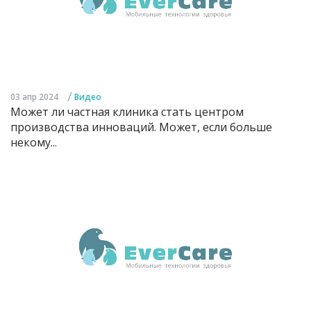
/
03 апр 2024
Видео
Может ли частная клиника стать центром
производства инноваций. Может, если больше
некому...