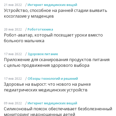
/
21 янв 2022
Интернет медицинских вещей
Устройство, способное на ранней стадии выявить
косоглазие у младенцев
/
20 янв 2022
Робототехника
Робот-аватар, который посещает уроки вместо
больного мальчика
/
17 янв 2022
Здоровое питание
Приложение для сканирования продуктов питания
с целью продвижения здорового выбора
/
17 янв 2022
Обзоры технологий и решений
Здоровье на вырост: что нового на рынке
педиатрических медицинских устройств
/
09 янв 2022
Интернет медицинских вещей
Силиконовый поясок обеспечивает безболезненный
мониторинг недоношенных детей