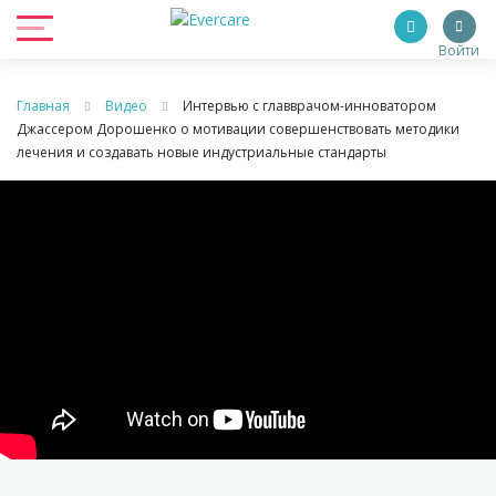
Войти
Главная
Видео
Интервью с главврачом-инноватором
Джассером Дорошенко о мотивации совершенствовать методики
лечения и создавать новые индустриальные стандарты