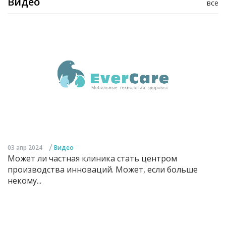
Видео
все
/
03 апр 2024
Видео
Может ли частная клиника стать центром
производства инноваций. Может, если больше
некому...