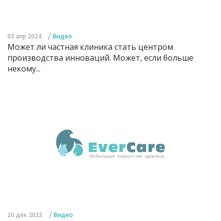
/
03 апр 2024
Видео
Может ли частная клиника стать центром
производства инноваций. Может, если больше
некому...
/
20 дек 2023
Видео