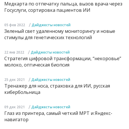
Медкарта по отпечатку пальца, вызов врача через
Госуслуги, сортировка пациентов ИИ
/
05 фев 2022
Дайджесты новостей
Зеленый свет удаленному мониторингу и новые
стимулы для генетических технологий
/
22 янв 2022
Дайджесты новостей
Стратегия цифровой трансформации, “некоровье”
молоко, оптическая биопсия
/
25 дек 2021
Дайджесты новостей
Тренажер для носа, страховка для ИИ, русская
кибербольница
/
09 дек 2021
Дайджесты новостей
Глаз из принтера, самый четкий МРТ и Яндекс-
навигатор