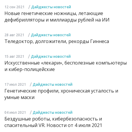
/
12 сен 2021
Дайджесты новостей
Новые генетические ножницы, летающие
дефибрилляторы и миллиарды рублей на ИИ
/
28 авг 2021
Дайджесты новостей
Теледоктор, долгожители, рекорды Гиннеса
/
15 авг 2021
Дайджесты новостей
Искусственные «лекари», бесполезные компьютеры
и кибер-полицейские
/
17 июл 2021
Дайджесты новостей
Генетические профили, хроническая усталость и
умные маски
/
04 июл 2021
Дайджесты новостей
Бездушные роботы, кибербезопасность и
спасительный VR. Новости от 4 июля 2021