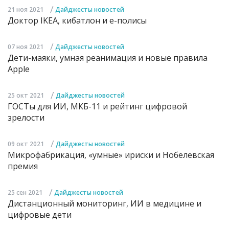
/
21 ноя 2021
Дайджесты новостей
Доктор IKEA, кибатлон и е-полисы
/
07 ноя 2021
Дайджесты новостей
Дети-маяки, умная реанимация и новые правила
Apple
/
25 окт 2021
Дайджесты новостей
ГОСТы для ИИ, МКБ-11 и рейтинг цифровой
зрелости
/
09 окт 2021
Дайджесты новостей
Микрофабрикация, «умные» ириски и Нобелевская
премия
/
25 сен 2021
Дайджесты новостей
Дистанционный мониторинг, ИИ в медицине и
цифровые дети