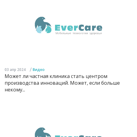
/
03 апр 2024
Видео
Может ли частная клиника стать центром
производства инноваций. Может, если больше
некому...