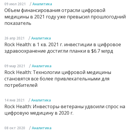
/
09 июл 2021
Аналитика
Объем финансирования отрасли цифровой
медицины в 2021 году уже превысил прошлогодний
показатель
/
26 апр 2021
Аналитика
Rock Health: в 1 кв. 2021 г. инвестиции в цифровое
здравоохранение достигли планки в $6.7 млрд
/
09 мар 2021
Аналитика
Rock Health: Технологии цифровой медицины
становятся все более привлекательными для
потребителей
/
14 янв 2021
Аналитика
Rock Health: Инвесторы-ветераны удвоили спрос на
цифровую медицину в 2020 г.
/
08 окт 2020
Аналитика