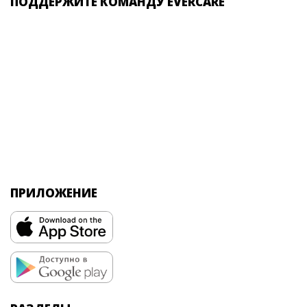
ПОДДЕРЖИТЕ КОМАНДУ EVERCARE
ПРИЛОЖЕНИЕ