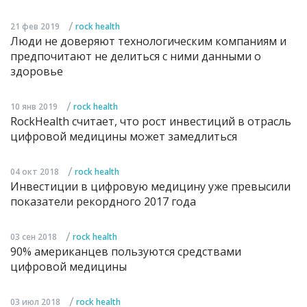
/
21 фев 2019
rock health
Люди не доверяют технологическим компаниям и
предпочитают не делиться с ними данными о
здоровье
/
10 янв 2019
rock health
RockHealth считает, что рост инвестиций в отрасль
цифровой медицины может замедлиться
/
04 окт 2018
rock health
Инвестиции в цифровую медицину уже превысили
показатели рекордного 2017 года
/
03 сен 2018
rock health
90% американцев пользуются средствами
цифровой медицины
/
03 июл 2018
rock health