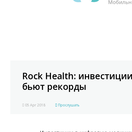
Rock Health: инвестиц
бьют рекорды
05 Apr 2018
Прослушать