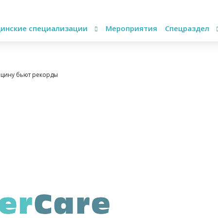
инские специализации
Мероприятия
Спецраздел
дицину бьют рекорды