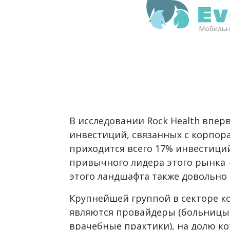
В исследовании Rock Health впе
инвестиций, связанных с корпора
приходится всего 17% инвестиций
привычного лидера этого рынка 
этого ландшафта также довольно
Крупнейшей группой в секторе 
являются провайдеры (больницы
врачебные практики), на долю к