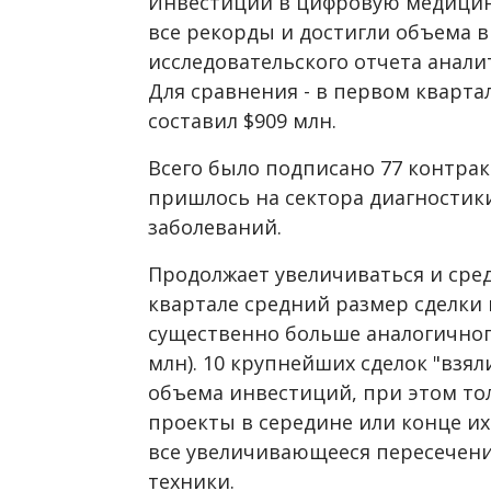
Инвестиции в цифровую медицину
все рекорды и достигли объема в
исследовательского отчета анали
Для сравнения - в первом кварта
составил $909 млн.
Всего было подписано 77 контрак
пришлось на сектора диагностик
заболеваний.
Продолжает увеличиваться и сре
квартале средний размер сделки 
существенно больше аналогичного
млн). 10 крупнейших сделок "взял
объема инвестиций, при этом то
проекты в середине или конце их
все увеличивающееся пересечен
техники.