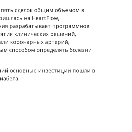
 пять сделок общим объемом в
ришлась на HeartFlow,
ания разрабатывает программное
ятия клинических решений,
ели коронарных артерий,
м способом определять болезни
ний основные инвестиции пошли в
иабета.