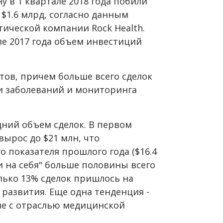
 в 1 квартале 2018 года побили
 $1.6 млрд, согласно данным
тической компании Rock Health.
ле 2017 года объем инвестиций
тов, причем больше всего сделок
и заболеваний и мониторинга
дний объем сделок. В первом
вырос до $21 млн, что
 показателя прошлого года ($16.4
и на себя" больше половины всего
лько 13% сделок пришлось на
 развития. Еще одна тенденция -
ие с отраслью медицинской