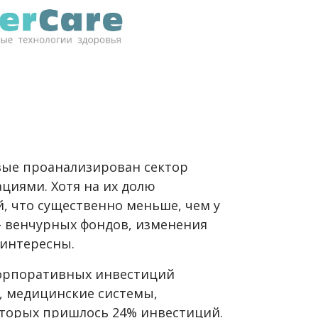
рвые проанализирован сектор
циями. Хотя на их долю
, что существенно меньше, чем у
- венчурных фондов, изменения
 интересны.
корпоративных инвестиций
, медицинские системы,
оторых пришлось 24% инвестиций.