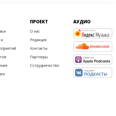
ПРОЕКТ
АУДИО
овье
О нас
та
Редакция
оприятий
Контакты
ртов
Партнеры
ение
Сотрудничество
are