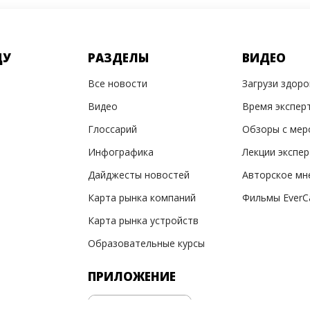
ДУ
РАЗДЕЛЫ
ВИДЕО
Все новости
Загрузи здор
Видео
Время экспер
Глоссарий
Обзоры с мер
Инфографика
Лекции экспе
Дайджесты новостей
Авторское мн
Карта рынка компаний
Фильмы EverC
Карта рынка устройств
Образовательные курсы
ПРИЛОЖЕНИЕ