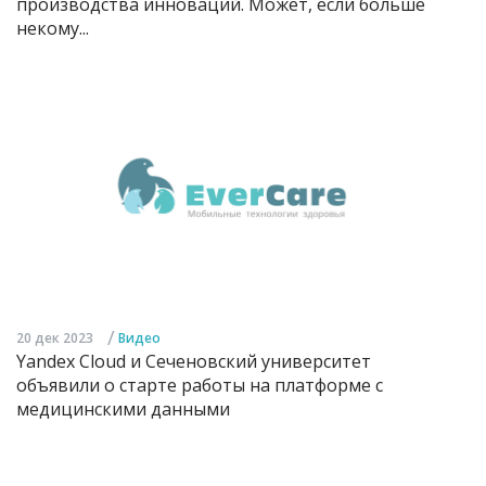
производства инноваций. Может, если больше
некому...
/
20 дек 2023
Видео
Yandex Cloud и Сеченовский университет
объявили о старте работы на платформе с
медицинскими данными