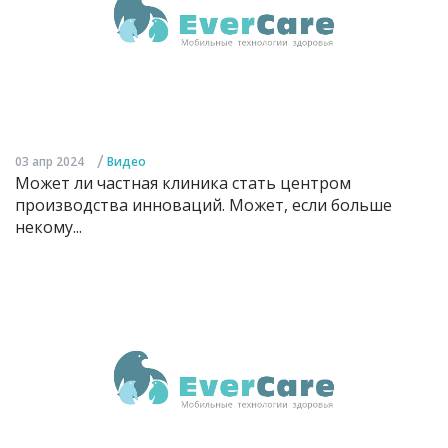
/
03 апр 2024
Видео
Может ли частная клиника стать центром
производства инноваций. Может, если больше
некому...