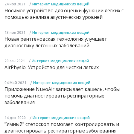
/
24 ноя 2021
Интернет медицинских вещей
Носимое устройство для оценки функции легких с
помощью анализа акустических уровней
/
13 ноя 2021
Интернет медицинских вещей
Новая рентгеновская технология улучшает
диагностику легочных заболеваний
/
20 сен 2021
Интернет медицинских вещей
AirPhysio: Устройство для чистки легких
/
04 Май 2021
Интернет медицинских вещей
Приложение NuvoAir записывает кашель, чтобы
помочь диагностировать респираторные
заболевания
/
14 дек 2020
Интернет медицинских вещей
"Умный" стетоскоп помогает контролировать и
диагностировать респираторные заболевания