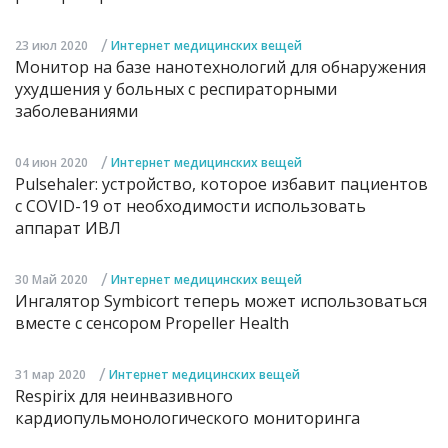
/
23 июл 2020
Интернет медицинских вещей
Монитор на базе нанотехнологий для обнаружения
ухудшения у больных с респираторными
заболеваниями
/
04 июн 2020
Интернет медицинских вещей
Pulsehaler: устройство, которое избавит пациентов
с COVID-19 от необходимости использовать
аппарат ИВЛ
/
30 Май 2020
Интернет медицинских вещей
Ингалятор Symbicort теперь может использоваться
вместе с сенсором Propeller Health
/
31 мар 2020
Интернет медицинских вещей
Respirix для неинвазивного
кардиопульмонологического мониторинга