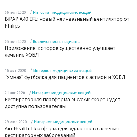
/
06 ноя 2020
Интернет медицинских вещей
BiPAP A40 EFL: новый неинвазивный вентилятор от
Philips
/
05 ноя 2020
Вовлеченность пациента
Приложение, которое существенно улучшает
лечение ХОБЛ
/
16 окт 2020
Интернет медицинских вещей
"Умная" футболка для пациентов с астмой и ХОБЛ
/
21 авг 2020
Интернет медицинских вещей
Респираторная платформа NuvoAir скоро будет
доступна пользователям
/
29 июл 2020
Интернет медицинских вещей
AireHealth: Платформа для удаленного лечения
респираторных заболеваний