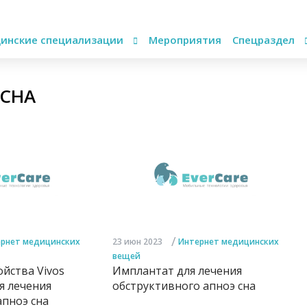
инские специализации
Мероприятия
Спецраздел
 СНА
/
рнет медицинских
23 июн 2023
Интернет медицинских
вещей
йства Vivos
Имплантат для лечения
ля лечения
обструктивного апноэ сна
пноэ сна