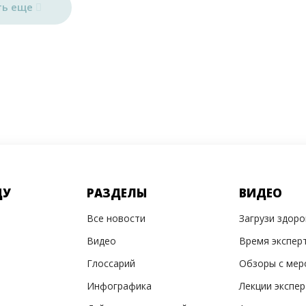
ть еще
ДУ
РАЗДЕЛЫ
ВИДЕО
Все новости
Загрузи здор
Видео
Время экспер
Глоссарий
Обзоры с мер
Инфографика
Лекции экспе