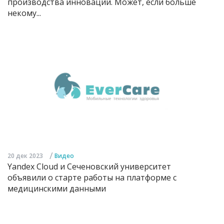
производства инноваций. Может, если больше
некому...
/
20 дек 2023
Видео
Yandex Cloud и Сеченовский университет
объявили о старте работы на платформе с
медицинскими данными