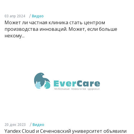
/
03 апр 2024
Видео
Может ли частная клиника стать центром
производства инноваций. Может, если больше
некому...
/
20 дек 2023
Видео
Yandex Cloud и Сеченовский университет объявили