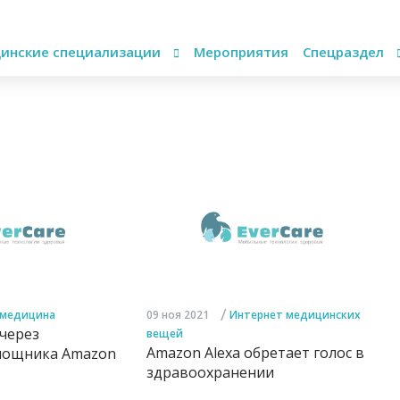
инские специализации
Мероприятия
Спецраздел
/
емедицина
09 ноя 2021
Интернет медицинских
через
вещей
Amazon Alexa обретает голос в
мощника Amazon
здравоохранении