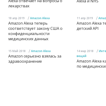
Alexa отвечает на вопросы о
Alexa и NHS
лекарствах
/
/
18 апр 2019
Amazon Alexa
11 апр 2019
Amaz
Amazon Alexa теперь
Amazon Alexa т
соответствует закону США о
детский API
конфиденциальности
медицинских данных
/
/
15 Май 2018
Amazon Alexa
14 мар 2018
Инте
Amazon серьезно взялась за
вещей
Amazon Alexa к
здравоохранение
по медицински