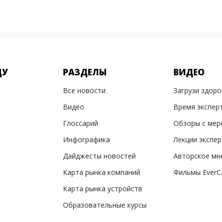
ДУ
РАЗДЕЛЫ
ВИДЕО
Все новости
Загрузи здор
Видео
Время экспер
Глоссарий
Обзоры с мер
Инфографика
Лекции экспе
Дайджесты новостей
Авторское мн
Карта рынка компаний
Фильмы EverC
Карта рынка устройств
Образовательные курсы