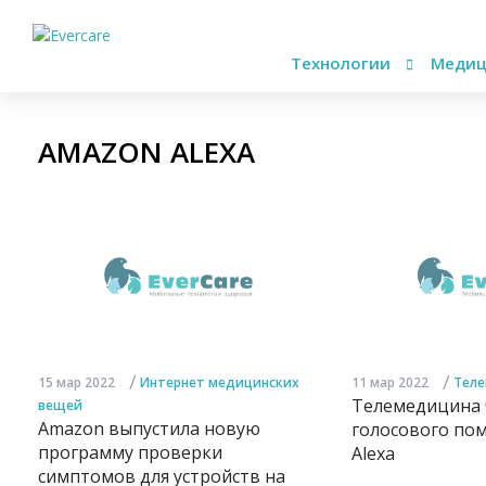
Технологии
Медиц
AMAZON ALEXA
/
/
15 мар 2022
Интернет медицинских
11 мар 2022
Тел
Телемедицина 
вещей
Amazon выпустила новую
голосового по
программу проверки
Alexa
симптомов для устройств на