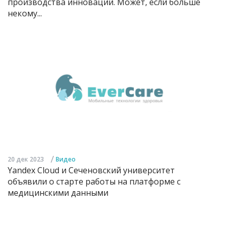
производства инноваций. Может, если больше
некому...
/
20 дек 2023
Видео
Yandex Cloud и Сеченовский университет
объявили о старте работы на платформе с
медицинскими данными