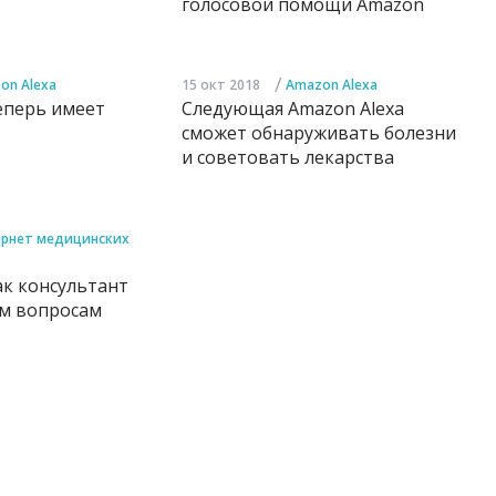
голосовой помощи Amazon
/
on Alexa
15 окт 2018
Amazon Alexa
еперь имеет
Следующая Amazon Alexa
сможет обнаруживать болезни
и советовать лекарства
рнет медицинских
ак консультант
м вопросам