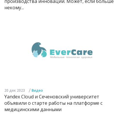
производства инноваций. Может, если больше
некому...
/
20 дек 2023
Видео
Yandex Cloud и Сеченовский университет
объявили о старте работы на платформе с
медицинскими данными