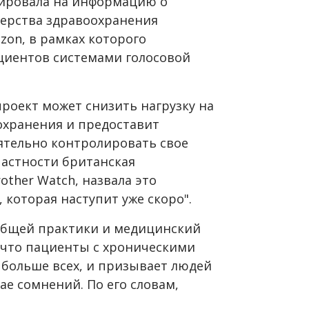
гировала на информацию о
ерства здравоохранения
on, в рамках которого
ациентов системами голосовой
проект может снизить нагрузку на
охранения и предоставит
ятельно контролировать свое
частности британская
other Watch, назвала это
 которая наступит уже скоро".
общей практики и медицинский
, что пациенты с хроническими
 больше всех, и призывает людей
ае сомнений. По его словам,