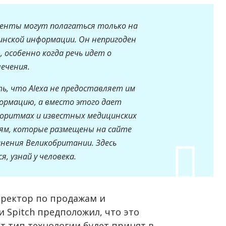
иенты могут полагаться только на
инской информации. Он непригоден
 особенно когда речь идет о
ечения.
, что Alexa не предоставляет им
ормацию, а вместо этого дает
оритмах и известных медицинских
ям, которые размещены на сайте
нения Великобритании. Здесь
, узнай у человека.
иректор по продажам и
 Spitch предположил, что это
от тип технологии будет принят в