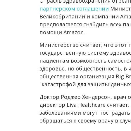
Отрасль здравоохранения отреа
партнерском соглашении
Минист
Великобритании и компании Amaz
предполагается снабдить всех п
помощи Amazon.
Министерство считает, что этот 
государственную систему здраво
пациентам возможность самосто
здоровье, но общественность, в 
общественная организация Big Br
"катастрофой для защиты данных,
Доктор Роджер Хендерсон, врач 
директор Liva Healthcare считает
заболеваниями могут пострадать
обращаться к своему врачу в случ