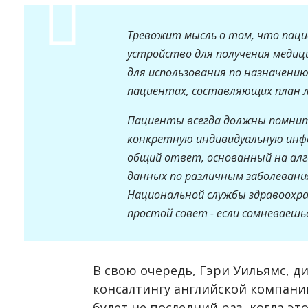
Тревожит мысль о том, что пац
устройство для получения медиц
для использования по назначению,
пациентах, составляющих план л
Пациенты всегда должны помнить
конкретную индивидуальную инф
общий ответ, основанный на алг
данных по различным заболевани
Национальной службы здравоохра
простой совет - если сомневаешься
В свою очередь, Гэри Уильямс, д
консалтингу английской компании
будет не последний раз, когда эт