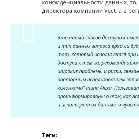
конфиденциальности данных, то,
директора компании Vectra в рег
Это новый способ доступа к имею
и тип данных запроса вряд ли бу
тот, который используется при и
доступа к тем же рекомендациям.
широкие проблемы и риски, связа
повторным использованием запис
колонками" типа Alexa. Пользов
проинформированы о том, как Am
и используют их данные, и чувс
Теги: