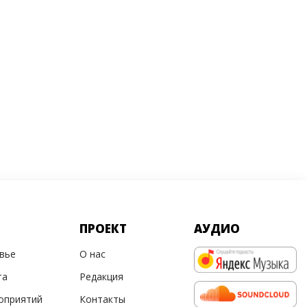
ПРОЕКТ
АУДИО
овье
О нас
та
Редакция
оприятий
Контакты