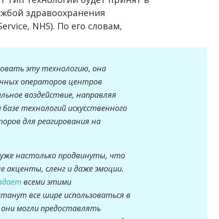
ужбой здравоохранения
ervice, NHS). По его словам,
зовать эту технологию, она
енных операторов центров
альное воздействие, направляя
 базе технологий искусственного
оров для реагирования на
а уже настолько продвинуты, что
 акценты, сленг и даже эмоции.
адает
всеми этими
танут все шире использоваться в
 они могли предоставлять