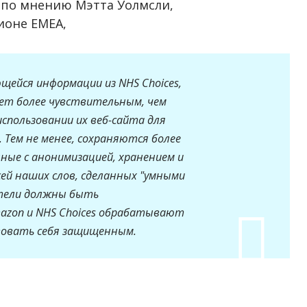
 по мнению Мэтта Уолмсли,
ионе EMEA,
щейся информации из NHS Choices,
дет более чувствительным, чем
спользовании их веб-сайта для
 Тем не менее, сохраняются более
нные с анонимизацией, хранением и
ей наших слов, сделанных "умными
атели должны быть
azon и NHS Choices обрабатывают
твовать себя защищенным.