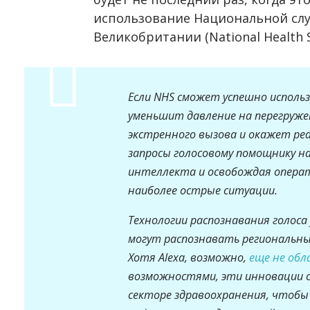
использование Национальной сл
Великобритании (National Health S
Если NHS сможет успешно исполь
уменьшит давление на перегруж
экстренного вызова и окажет ре
запросы голосовому помощнику на
интеллекта и освобождая операт
наиболее острые ситуации.
Технологии распознавания голос
могут распознавать региональные
Хотя Alexa, возможно,
еще не обл
возможностями, эти инновации с
секторе здравоохранения, чтобы