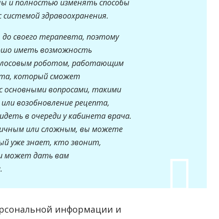
ны и полностью изменять способы
с системой здравоохранения.
 до своего терапевта, поэтому
рошо иметь возможность
голосовым роботом, работающим
кта, который сможет
с основными вопросами, такими
 или возобновление рецепта,
идеть в очереди у кабинета врача.
 личным или сложным, вы можете
ый уже знает, кто звонит,
 и может дать вам
.
ерсональной информации и