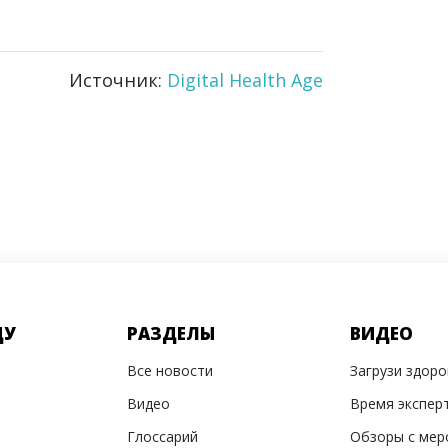
Источник:
Digital Health Age
ДУ
РАЗДЕЛЫ
ВИДЕО
Все новости
Загрузи здор
Видео
Время экспер
Глоссарий
Обзоры с мер