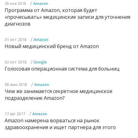
/
28 ноя 2018
Amazon
Программа от Amazon, которая будет
«прочесывать» медицинские записи для уточнения
диагнозов
/
31 окт 2018
Amazon
Новый медицинский бренд от Amazon
/
02 окт 2018
Google
Голосовая операционная система для больниц
/
08 июн 2018
Amazon
Чем же занимается секретное медицинское
подразделение Amazon?
/
17 авг 2017
Amazon
Amazon намерена ворваться на рынок
здравоохранения и ищет партнера для этого