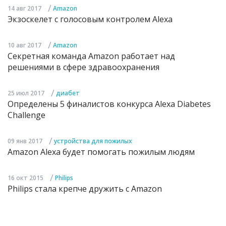
/
14 авг 2017
Amazon
Экзоскелет с голосовым контролем Alexa
/
10 авг 2017
Amazon
Секретная команда Amazon работает над
решениями в сфере здравоохранения
/
25 июл 2017
диабет
Определены 5 финалистов конкурса Alexa Diabetes
Challenge
/
09 янв 2017
устройства для пожилых
Amazon Alexa будет помогать пожилым людям
/
16 окт 2015
Philips
Philips стала крепче дружить с Amazon