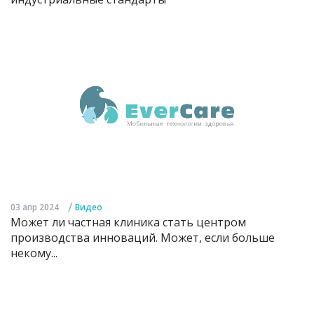
/
03 апр 2024
Видео
Может ли частная клиника стать центром
производства инноваций. Может, если больше
некому...