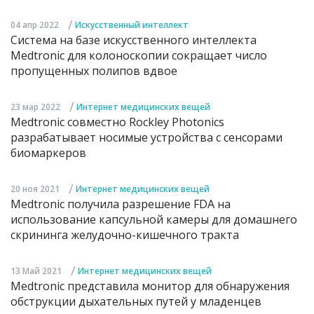
/
04 апр 2022
Искусственный интеллект
Система на базе искусственного интеллекта
Medtronic для колоноскопии сокращает число
пропущенных полипов вдвое
/
23 мар 2022
Интернет медицинских вещей
Medtronic совместно Rockley Photonics
разрабатывает носимые устройства с сенсорами
биомаркеров
/
20 ноя 2021
Интернет медицинских вещей
Medtronic получила разрешение FDA на
использование капсульной камеры для домашнего
скрининга желудочно-кишечного тракта
/
13 Май 2021
Интернет медицинских вещей
Medtronic представила монитор для обнаружения
обструкции дыхательных путей у младенцев