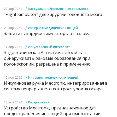
/
27 апр 2021
Виртуальная/Дополненная реальность
"Flight Simulator" для хирургии головного мозга
/
21 апр 2021
Интернет медицинских вещей
Защитить кардиостимуляторы от взлома
/
12 апр 2021
Искусственный интеллект
Эндоскопическая AI-система, способная
обнаруживать раковые образования при
колоноскопии, разрешена к применению
/
15 ноя 2020
Интернет медицинских вещей
Инсулиновая ручка Medtronic, интегрированная в
систему непрерывного контроля уровня сахара
/
12 ноя 2020
Кардиология
Устройство Medtronic, предназначенное для
предотвращения инфекций при имплантации