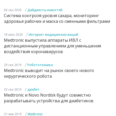
/
06 сен 2020
Дайджесты новостей
Система контроля уровня сахара, мониторинг
здоровья рабочих и маска со сменными фильтрами
/
18 июн 2020
Интернет медицинских вещей
Medtronic выпустила аппараты ИВЛ с
дистанционным управлением для уменьшения
воздействия коронавирусов
/
29 сен 2019
Робототехника
Medtronic выводит на рынок своего нового
хирургического робота
/
23 сен 2019
диабет
Medtronic и Novo Nordisk будут совместно
разрабатывать устройства для диабетиков
/
31 янв 2019
Medtronic