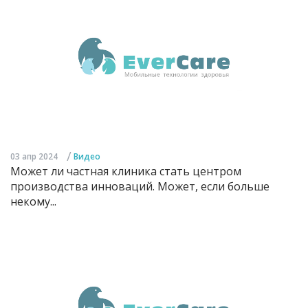
/
03 апр 2024
Видео
Может ли частная клиника стать центром
производства инноваций. Может, если больше
некому...