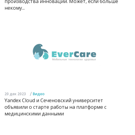
производства инноваций. Может, если больше
некому...
/
20 дек 2023
Видео
Yandex Cloud и Сеченовский университет
объявили о старте работы на платформе с
медицинскими данными