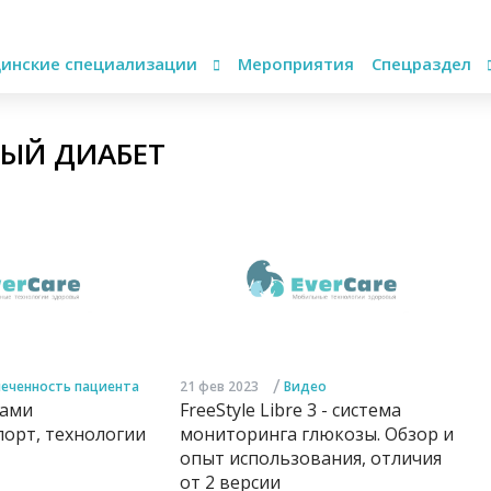
инские специализации
Мероприятия
Спецраздел
НЫЙ ДИАБЕТ
/
еченность пациента
21 фев 2023
Видео
ками
FreeStyle Libre 3 - система
порт, технологии
мониторинга глюкозы. Обзор и
опыт использования, отличия
от 2 версии