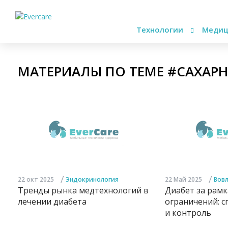
Технологии
Медиц
МАТЕРИАЛЫ ПО ТЕМЕ #САХАР
/
/
22 окт 2025
Эндокринология
22 Май 2025
Вовл
Тренды рынка медтехнологий в
Диабет за рам
лечении диабета
ограничений: с
и контроль