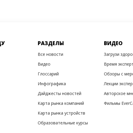
ДУ
РАЗДЕЛЫ
ВИДЕО
Все новости
Загрузи здор
Видео
Время экспер
Глоссарий
Обзоры с мер
Инфографика
Лекции экспе
Дайджесты новостей
Авторское мн
Карта рынка компаний
Фильмы EverC
Карта рынка устройств
Образовательные курсы