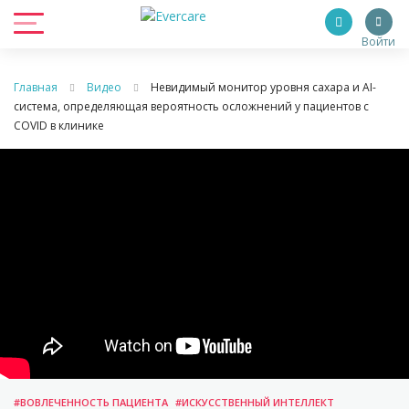
Войти
Главная
Видео
Невидимый монитор уровня сахара и AI-
система, определяющая вероятность осложнений у пациентов с
COVID в клинике
#ВОВЛЕЧЕННОСТЬ ПАЦИЕНТА
#ИСКУССТВЕННЫЙ ИНТЕЛЛЕКТ