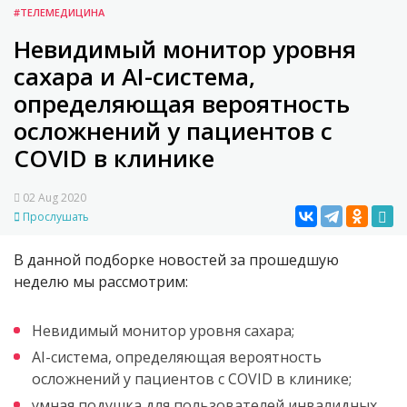
#ТЕЛЕМЕДИЦИНА
Невидимый монитор уровня
сахара и AI-система,
определяющая вероятность
осложнений у пациентов с
COVID в клинике
02 Aug 2020
Прослушать
В данной подборке новостей за прошедшую
неделю мы рассмотрим:
Невидимый монитор уровня сахара;
AI-система, определяющая вероятность
осложнений у пациентов с COVID в клинике;
умная подушка для пользователей инвалидных