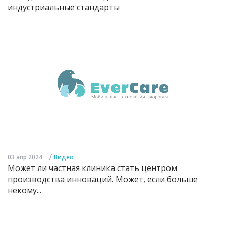
индустриальные стандарты
/
03 апр 2024
Видео
Может ли частная клиника стать центром
производства инноваций. Может, если больше
некому...