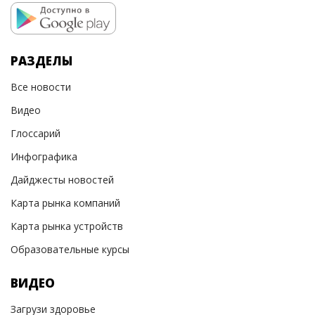
РАЗДЕЛЫ
Все новости
Видео
Глоссарий
Инфографика
Дайджесты новостей
Карта рынка компаний
Карта рынка устройств
Образовательные курсы
ВИДЕО
Загрузи здоровье