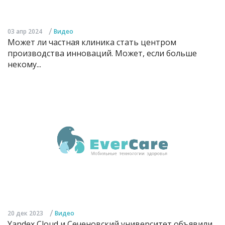
/
03 апр 2024
Видео
Может ли частная клиника стать центром
производства инноваций. Может, если больше
некому...
/
20 дек 2023
Видео
Yandex Cloud и Сеченовский университет объявили