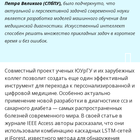
Петра Великого (СПбПУ),
было подчеркнуто, что
актуальной и перспективной задачей современной науки
является разработка моделей машинного обучения для
медицинской диагностики. Искусственный интеллект
способен решать множество прикладных задач в короткое
время и без ошибок.
Совместный проект ученых ЮУрГУ и их зарубежных
коллег позволит создать еще один эффективный
инструмент для перехода к персонализированной и
цифровой медицине. Особенно актуально
применение новой разработки в диагностике ссз и
сахарного диабета — самых распространенных
болезней современного мира. В своей статье в
журнале IEEE Access авторы рассказали, что они
использовали комбинацию каскадных LSTM-сетей
и iForest, известного метода для обнаружения