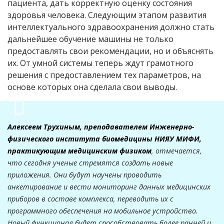
пациента, дать корректную оценку состояния
здоровья человека. Следующим этапом развития
интеллектуального здравоохранения должно стать
дальнейшее обучение машины не только
предоставлять свои рекомендации, но и объяснять
их. От умной системы теперь ждут грамотного
решения с предоставлением тех параметров, на
основе которых она сделала свои выводы.
Алексеем Трухиным, преподавателем Инженерно-
физического института биомедицины НИЯУ МИФИ,
практикующим медицинским физиком
, отмечается,
что сегодня ученые стремятся создать новые
приложения. Они будут научены проводить
анкетирование и вести мониторинг данных медицинских
приборов в составе комплекса, переводить их с
программного обеспечения на мобильное устройство.
Новый функционал будет способствовать более ранней и