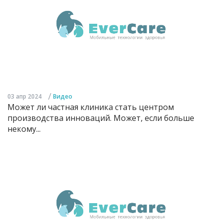
/
03 апр 2024
Видео
Может ли частная клиника стать центром
производства инноваций. Может, если больше
некому...