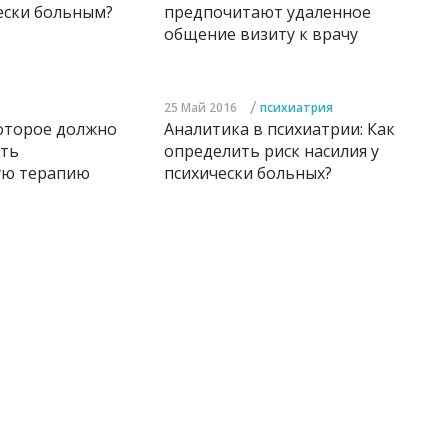
ески больным?
предпочитают удаленное
общение визиту к врачу
/
25 Май 2016
психиатрия
оторое должно
Аналитика в психиатрии: Как
ть
определить риск насилия у
ую терапию
психически больных?