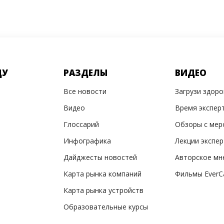
ДУ
РАЗДЕЛЫ
ВИДЕО
Все новости
Загрузи здор
Видео
Время экспер
Глоссарий
Обзоры с мер
Инфографика
Лекции экспе
Дайджесты новостей
Авторское мн
Карта рынка компаний
Фильмы EverC
Карта рынка устройств
Образовательные курсы