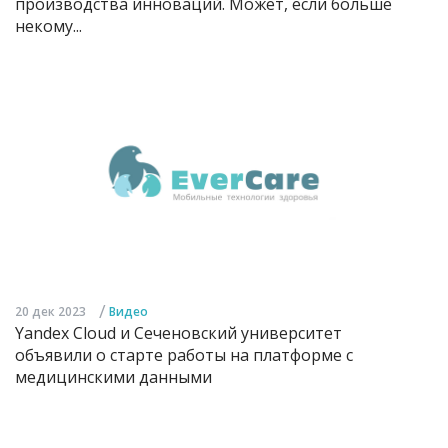
производства инноваций. Может, если больше
некому...
/
20 дек 2023
Видео
Yandex Cloud и Сеченовский университет
объявили о старте работы на платформе с
медицинскими данными