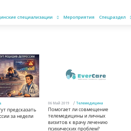
инские специализации
Мероприятия
Спецраздел
/
06 Май 2019
Телемедицина
я
Помогает ли совмещение
ут предсказать
телемедицины и личных
сии за недели
визитов к врачу лечению
психических проблем?