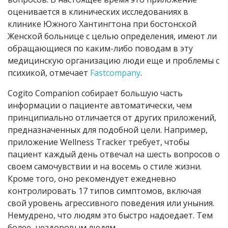
оценивается в клинических исследованиях в
клинике Южного Хантингтона при бостонской
Женской больнице с целью определения, имеют ли
обращающиеся по каким-либо поводам в эту
медицинскую организацию люди еще и проблемы с
психикой, отмечает
Fastcompany
.
Cogito Companion собирает большую часть
информации о пациенте автоматически, чем
принципиально отличается от других приложений,
предназначенных для подобной цели. Например,
приложение Wellness Tracker требует, чтобы
пациент каждый день отвечал на шесть вопросов о
своем самочувствии и на восемь о стиле жизни.
Кроме того, оно рекомендует ежедневно
контролировать 17 типов симптомов, включая
свой уровень агрессивного поведения или уныния.
Немудрено, что людям это быстро надоедает. Тем
более, нездоровым людям.