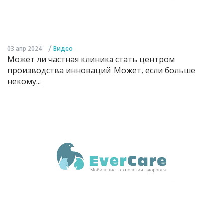
/
03 апр 2024
Видео
Может ли частная клиника стать центром
производства инноваций. Может, если больше
некому...