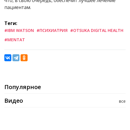
что, в свою очередь, обеспечит лучшее лечение
пациентам.
Теги:
#IBM WATSON
#ПСИХИАТРИЯ
#OTSUKA DIGITAL HEALTH
#MENTAT
Популярное
Видео
все