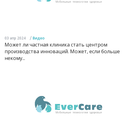
/
03 апр 2024
Видео
Может ли частная клиника стать центром
производства инноваций. Может, если больше
некому...