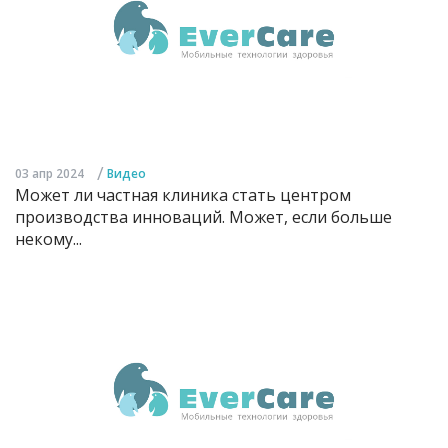
/
03 апр 2024
Видео
Может ли частная клиника стать центром
производства инноваций. Может, если больше
некому...