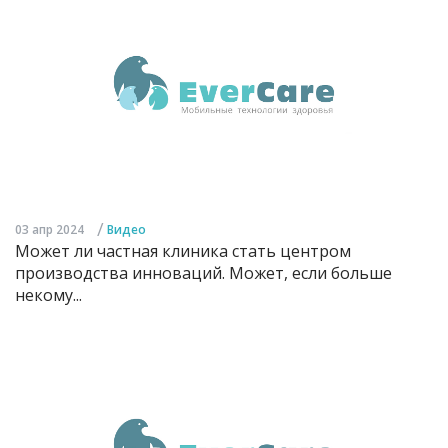
/
03 апр 2024
Видео
Может ли частная клиника стать центром
производства инноваций. Может, если больше
некому...