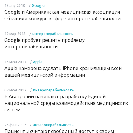
/
13 апр 2018
Google
Google и Американская медицинская ассоциация
объявили конкурс в сфере интероперабельности
/
19 мар 2018
интероперабельность
Google пробует решить проблему
интероперабельности
/
16 июн 2017
Apple
Apple намерена сделать iPhone хранилищем всей
вашей медицинской информации
/
07 июн 2017
интероперабельность
В Австралии начинают разработку Единой
национальной среды взаимодействия медицинских
систем
/
26 фев 2017
интероперабельность
Пациенты считают свободный доступ к своим