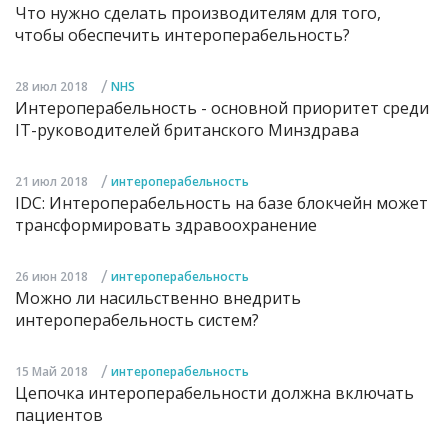
Что нужно сделать производителям для того,
чтобы обеспечить интероперабельность?
/
28 июл 2018
NHS
Интероперабельность - основной приоритет среди
IT-руководителей британского Минздрава
/
21 июл 2018
интероперабельность
IDC: Интероперабельность на базе блокчейн может
трансформировать здравоохранение
/
26 июн 2018
интероперабельность
Можно ли насильственно внедрить
интероперабельность систем?
/
15 Май 2018
интероперабельность
Цепочка интероперабельности должна включать
пациентов