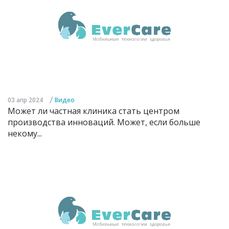
/
03 апр 2024
Видео
Может ли частная клиника стать центром
производства инноваций. Может, если больше
некому...