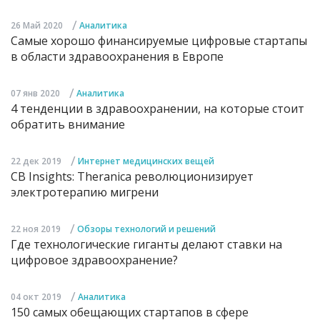
/
26 Май 2020
Аналитика
Самые хорошо финансируемые цифровые стартапы
в области здравоохранения в Европе
/
07 янв 2020
Аналитика
4 тенденции в здравоохранении, на которые стоит
обратить внимание
/
22 дек 2019
Интернет медицинских вещей
CB Insights: Theranica революционизирует
электротерапию мигрени
/
22 ноя 2019
Обзоры технологий и решений
Где технологические гиганты делают ставки на
цифровое здравоохранение?
/
04 окт 2019
Аналитика
150 самых обещающих стартапов в сфере