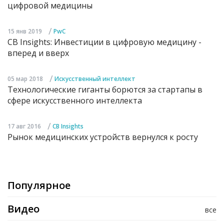
цифровой медицины
/
15 янв 2019
PwC
CB Insights: Инвестиции в цифровую медицину -
вперед и вверх
/
05 мар 2018
Искусственный интеллект
Технологические гиганты борются за стартапы в
сфере искусственного интеллекта
/
17 авг 2016
CB Insights
Рынок медицинских устройств вернулся к росту
Популярное
Видео
все