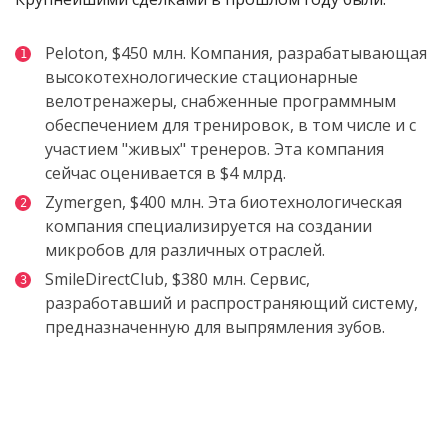
Peloton, $450 млн. Компания, разрабатывающая
высокотехнологические стационарные
велотренажеры, снабженные программным
обеспечением для тренировок, в том числе и с
участием "живых" тренеров. Эта компания
сейчас оценивается в $4 млрд.
Zymergen, $400 млн. Эта биотехнологическая
компания специализируется на создании
микробов для различных отраслей.
SmileDirectClub, $380 млн. Сервис,
разработавший и распространяющий систему,
предназначенную для выпрямления зубов.