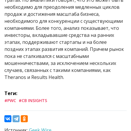
тратах. Но аналитики говорят, что это может быть
необходимо для преодоления медленных циклов
продаж и достижения масштаба бизнеса,
необходимого для конкуренции с существующими
компаниями. Более того, анализ показывает, что
инвесторы, вкладывавшие средства на ранних
этапах, поддерживают стартапы и на более
поздних этапах развития компаний. Причем рынок
пока не сталкивался с масштабными
мошенничествами, за исключением нескольких
случаев, связанных с такими компаниями, как
Theranos и Results Health.
Теги:
#PWC
#CB INSIGHTS
Источник:
Geek Wire