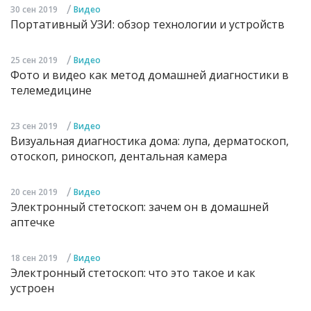
/
30 сен 2019
Видео
Портативный УЗИ: обзор технологии и устройств
/
25 сен 2019
Видео
Фото и видео как метод домашней диагностики в
телемедицине
/
23 сен 2019
Видео
Визуальная диагностика дома: лупа, дерматоскоп,
отоскоп, риноскоп, дентальная камера
/
20 сен 2019
Видео
Электронный стетоскоп: зачем он в домашней
аптечке
/
18 сен 2019
Видео
Электронный стетоскоп: что это такое и как
устроен