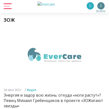
Войти
ЗОЖ
/
20 июл 2021
Видео
Энергия и задор всю жизнь: откуда «ноги растут»?
Певец Михаил Гребенщиков в проекте «ЗОЖигают
звезды»