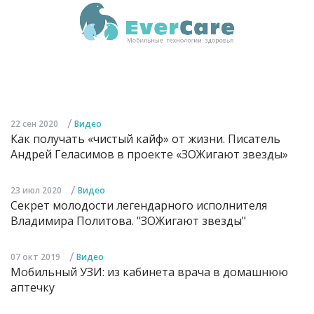
/
22 сен 2020
Видео
Как получать «чистый кайф» от жизни. Писатель
Андрей Геласимов в проекте «ЗОЖигают звезды»
/
23 июл 2020
Видео
Секрет молодости легендарного исполнителя
Владимира Политова. "ЗОЖигают звезды"
/
07 окт 2019
Видео
Мобильный УЗИ: из кабинета врача в домашнюю
аптечку