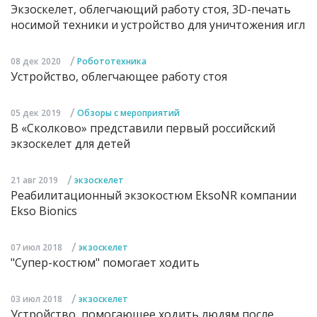
Экзоскелет, облегчающий работу стоя, 3D-печать
носимой техники и устройство для уничтожения игл
/
08 дек 2020
Робототехника
Устройство, облегчающее работу стоя
/
05 дек 2019
Обзоры с мероприятий
В «Сколково» представили первый российский
экзоскелет для детей
/
21 авг 2019
экзоскелет
Реабилитационный экзокостюм EksoNR компании
Ekso Bionics
/
07 июл 2018
экзоскелет
"Супер-костюм" помогает ходить
/
03 июл 2018
экзоскелет
Устройство, помогающее ходить людям после