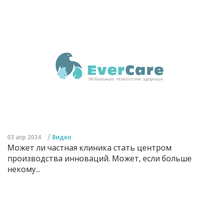
/
03 апр 2024
Видео
Может ли частная клиника стать центром
производства инноваций. Может, если больше
некому...