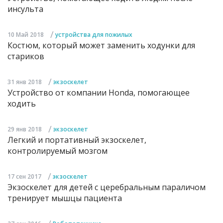
инсульта
/
10 Май 2018
устройства для пожилых
Костюм, который может заменить ходунки для
стариков
/
31 янв 2018
экзоскелет
Устройство от компании Honda, помогающее
ходить
/
29 янв 2018
экзоскелет
Легкий и портативный экзоскелет,
контролируемый мозгом
/
17 сен 2017
экзоскелет
Экзоскелет для детей с церебральным параличом
тренирует мышцы пациента