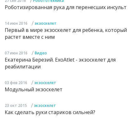
/
27 сен 2016
Робототехника
Роботизированная рука для перенесших инсульт
/
14 июн 2016
экзоскелет
Первый в мире экзоскелет для ребенка, который
растет вместе с ним
/
07 июн 2016
Видео
Екатерина Березий. ExoAtlet - экзоскелет для
реабилитации
/
03 фев 2016
экзоскелет
Модульный экзоскелет
/
23 окт 2015
экзоскелет
Как сделать руки стариков сильней?