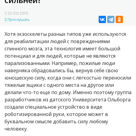
сильней?
23 Oct 2015
Прослушать
Хотя экзоскелеты разных типов уже используются
для реабилитации людей с повреждениями
спинного мозга, эта технология имеет большой
потенциал и для людей, которые не являются
парализованными. Например, пожилые люди
наверняка обрадовались бы, вернув себе свою
юношескую силу, когда они с легкостью переносили
тяжелые ящики с одного места на другое или
делали что-то еще по дому. Именно поэтому группа
разработчиков из датского Университета Ольборга
создали специальное устройство в виде
роботизированной руки, которое может в
буквальном смысле добавить силу любому
человеку.