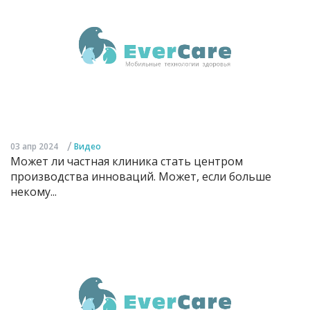
/
03 апр 2024
Видео
Может ли частная клиника стать центром
производства инноваций. Может, если больше
некому...