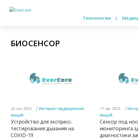
Технологии
Медиц
БИОСЕНСОР
/
/
20 сен 2023
Интернет медицинских
17 авг 2022
Инте
вещей
вещей
Устройство для экспресс-
Сенсор под нос
тестирования дыхания на
мониторинга з
COVID-19
диагностики з