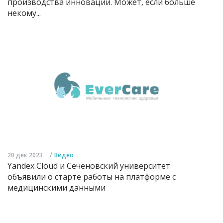
производства инноваций. Может, если больше
некому...
/
20 дек 2023
Видео
Yandex Cloud и Сеченовский университет
объявили о старте работы на платформе с
медицинскими данными