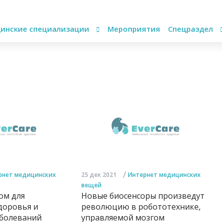
инские специализации
Мероприятия
Спецраздел
/
рнет медицинских
25 дек 2021
Интернет медицинских
вещей
ом для
Новые биосенсоры произведут
доровья и
революцию в робототехнике,
аболеваний
управляемой мозгом