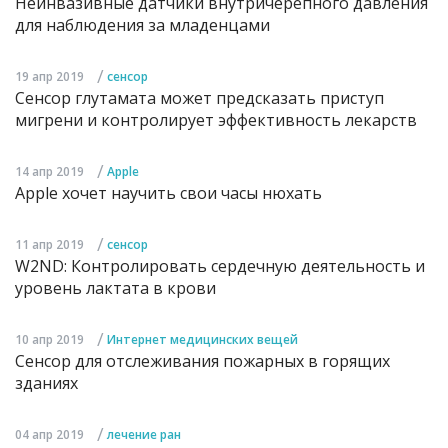
Неинвазивные датчики внутричерепного давления
для наблюдения за младенцами
/
19 апр 2019
сенсор
Сенсор глутамата может предсказать приступ
мигрени и контролирует эффективность лекарств
/
14 апр 2019
Apple
Apple хочет научить свои часы нюхать
/
11 апр 2019
сенсор
W2ND: Контролировать сердечную деятельность и
уровень лактата в крови
/
10 апр 2019
Интернет медицинских вещей
Сенсор для отслеживания пожарных в горящих
зданиях
/
04 апр 2019
лечение ран