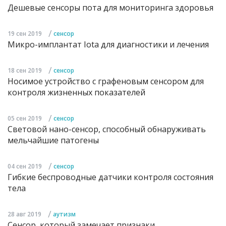
Дешевые сенсоры пота для мониторинга здоровья
/
19 сен 2019
сенсор
Микро-имплантат Iota для диагностики и лечения
/
18 сен 2019
сенсор
Носимое устройство с графеновым сенсором для
контроля жизненных показателей
/
05 сен 2019
сенсор
Световой нано-сенсор, способный обнаруживать
мельчайшие патогены
/
04 сен 2019
сенсор
Гибкие беспроводные датчики контроля состояния
тела
/
28 авг 2019
аутизм
Сенсор, который замечает признаки