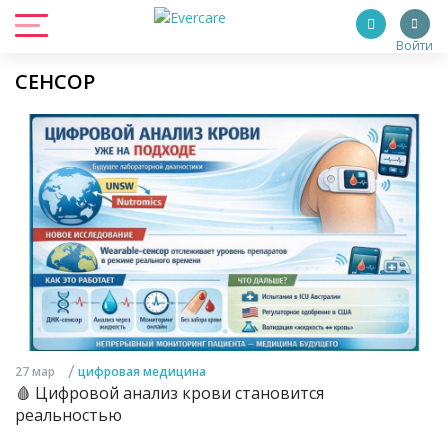
Войти
СЕНСОР
/
27 мар
цифровая медицина
🩸 Цифровой анализ крови становится
реальностью