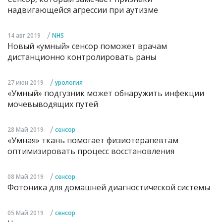
надвигающейся агрессии при аутизме
/
14 авг 2019
NHS
Новый «умный» сенсор поможет врачам
дистанционно контролировать раны
/
27 июн 2019
урология
«Умный» подгузник может обнаружить инфекции
мочевыводящих путей
/
28 Май 2019
сенсор
«Умная» ткань помогает физиотерапевтам
оптимизировать процесс восстановления
/
08 Май 2019
сенсор
Фотоника для домашней диагностической системы
/
05 Май 2019
сенсор