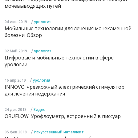
мочевыводящих путей
/
04 июн 2019
урология
Мобильные технологии для лечения мочекаменной
болезни. Обзор
/
02 Май 2019
урология
Цифровые и мобильные технологии в сфере
урологии
/
16 апр 2019
урология
INNOVO: чрезкожный электрический стимулятор
для лечения недержания
/
24 дек 2018
Видео
ORUFLOW: Урофлоуметр, встроенный в писсуар
/
05 фев 2018
Искусственный интеллект