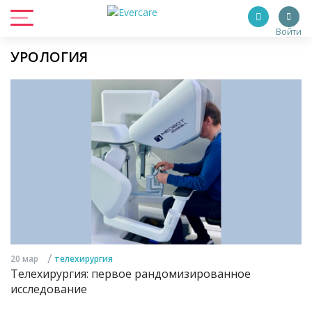
Войти
УРОЛОГИЯ
/
20 мар
телехирургия
Телехирургия: первое рандомизированное
исследование