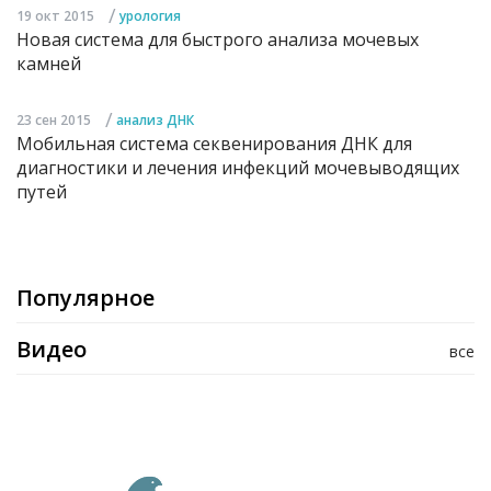
/
19 окт 2015
урология
Новая система для быстрого анализа мочевых
камней
/
23 сен 2015
анализ ДНК
Мобильная система секвенирования ДНК для
диагностики и лечения инфекций мочевыводящих
путей
Популярное
Видео
все