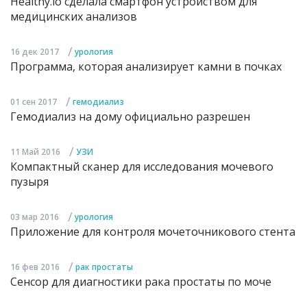
Healthy.io сделала смартфон устройством для
медицинских анализов
/
16 дек 2017
урология
Программа, которая анализирует камни в почках
/
01 сен 2017
гемодиализ
Гемодиализ на дому официально разрешен
/
11 Май 2016
УЗИ
Компактный сканер для исследования мочевого
пузыря
/
03 мар 2016
урология
Приложение для контроля мочеточникового стента
/
16 фев 2016
рак простаты
Сенсор для диагностики рака простаты по моче