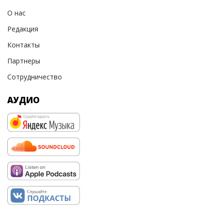
О нас
Редакция
Контакты
Партнеры
Сотрудничество
АУДИО