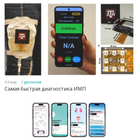
/
04 мар
урология
Самая быстрая диагностика ИМП