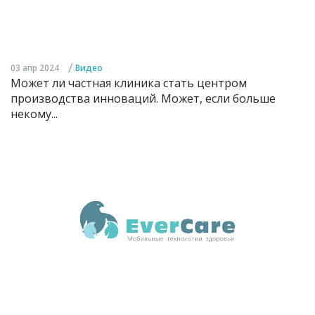
/
03 апр 2024
Видео
Может ли частная клиника стать центром
производства инноваций. Может, если больше
некому...