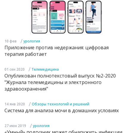
/
10 фев
урология
Приложение против недержания: цифровая
терапия работает
/
01 сен 2020
Телемедицина
Опубликован полнотекстовый выпуск №2-2020
"Журнала телемедицины и электронного
здравоохранения"
/
14 янв 2020
Обзоры технологий и решений
Система для анализа мочи в домашних условиях
/
27 июн 2019
урология
«Умный» подгузник может обнаружить инфекции