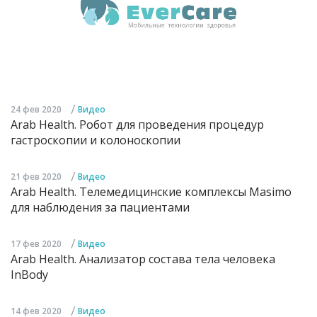
/
24 фев 2020
Видео
Arab Health. Робот для проведения процедур
гастроскопии и колоноскопии
/
21 фев 2020
Видео
Arab Health. Телемедицинские комплексы Masimo
для наблюдения за пациентами
/
17 фев 2020
Видео
Arab Health. Анализатор состава тела человека
InBody
/
14 фев 2020
Видео