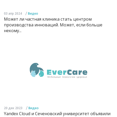
/
03 апр 2024
Видео
Может ли частная клиника стать центром
производства инноваций. Может, если больше
некому...
/
20 дек 2023
Видео
Yandex Cloud и Сеченовский университет объявили