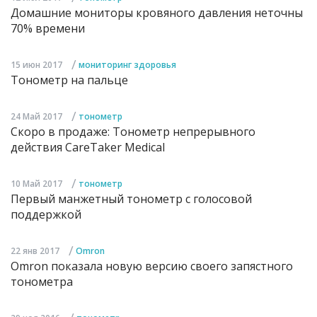
Домашние мониторы кровяного давления неточны
70% времени
/
15 июн 2017
мониторинг здоровья
Тонометр на пальце
/
24 Май 2017
тонометр
Скоро в продаже: Тонометр непрерывного
действия CareTaker Medical
/
10 Май 2017
тонометр
Первый манжетный тонометр с голосовой
поддержкой
/
22 янв 2017
Omron
Omron показала новую версию своего запястного
тонометра