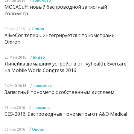
/
29 ноя 2016
тонометр
MOCACuff: новый беспроводной запястный
тонометр
/
13 сен 2016
Omron
AliveCor теперь интегрируется с тонометрами
Omron
/
25 Май 2016
Видео
Линейка домашних устройств от Ivyhealth. Evercare
на Mobile World Congress 2016
/
04 Май 2016
тонометр
Запястный тонометр с собственным дисплеем
/
13 янв 2016
тонометр
CES-2016: Беспроводные тонометры от A&D Medical
/
06 янв 2016
Omron