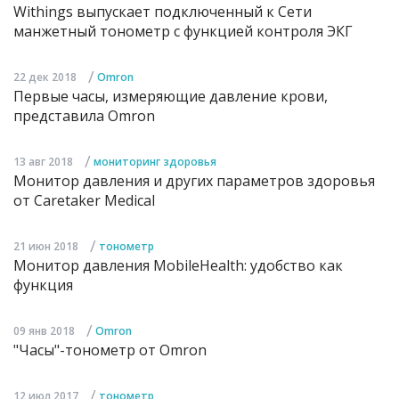
Withings выпускает подключенный к Сети
манжетный тонометр с функцией контроля ЭКГ
/
22 дек 2018
Omron
Первые часы, измеряющие давление крови,
представила Omron
/
13 авг 2018
мониторинг здоровья
Монитор давления и других параметров здоровья
от Caretaker Medical
/
21 июн 2018
тонометр
Монитор давления MobileHealth: удобство как
функция
/
09 янв 2018
Omron
"Часы"-тонометр от Omron
/
12 июл 2017
тонометр