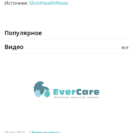
Источник:
MobiHealthNews
Популярное
Видео
все
/
19 сен 2024
Время эксперта