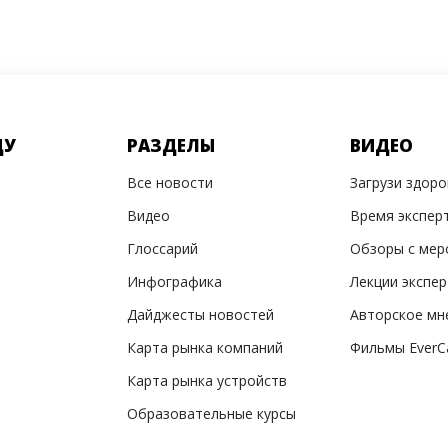
ДУ
РАЗДЕЛЫ
ВИДЕО
Все новости
Загрузи здор
Видео
Время экспер
Глоссарий
Обзоры с мер
Инфографика
Лекции экспе
Дайджесты новостей
Авторское мн
Карта рынка компаний
Фильмы EverC
Карта рынка устройств
Образовательные курсы