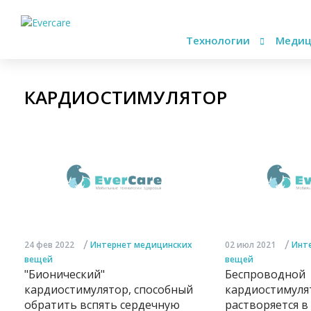
Технологии
Медиц
КАРДИОСТИМУЛЯТОР
/
/
24 фев 2022
Интернет медицинских
02 июл 2021
Инт
вещей
вещей
"Бионический"
Беспроводной
кардиостимулятор, способный
кардиостимуля
обратить вспять сердечную
растворяется в 