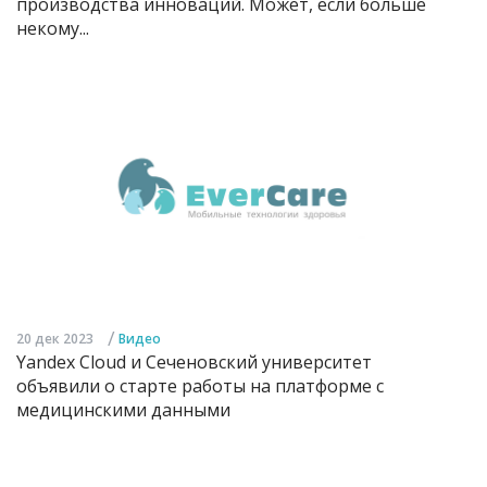
производства инноваций. Может, если больше
некому...
/
20 дек 2023
Видео
Yandex Cloud и Сеченовский университет
объявили о старте работы на платформе с
медицинскими данными