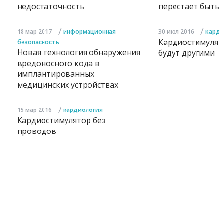
недостаточность
перестает быт
/
/
18 мар 2017
информационная
30 июл 2016
кар
Кардиостимуля
безопасность
Новая технология обнаружения
будут другими
вредоносного кода в
имплантированных
медицинских устройствах
/
15 мар 2016
кардиология
Кардиостимулятор без
проводов