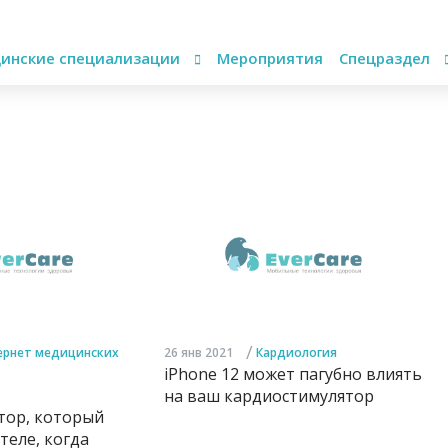
инские специализации
Мероприятия
Спецраздел
/
ернет медицинских
26 янв 2021
Кардиология
iPhone 12 может пагубно влиять
на ваш кардиостимулятор
тор, который
теле, когда