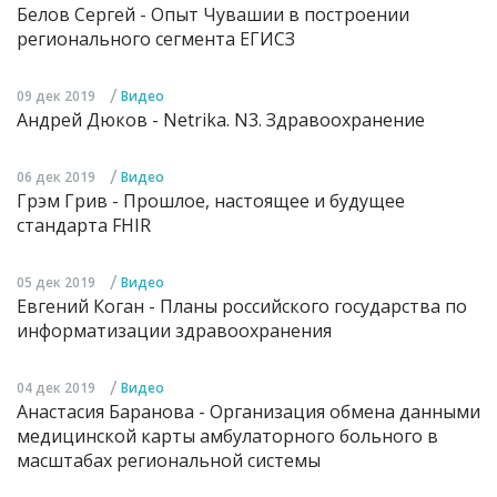
Белов Сергей - Опыт Чувашии в построении
регионального сегмента ЕГИСЗ
/
09 дек 2019
Видео
Андрей Дюков - Netrika. N3. Здравоохранение
/
06 дек 2019
Видео
Грэм Грив - Прошлое, настоящее и будущее
стандарта FHIR
/
05 дек 2019
Видео
Евгений Коган - Планы российского государства по
информатизации здравоохранения
/
04 дек 2019
Видео
Анастасия Баранова - Организация обмена данными
медицинской карты амбулаторного больного в
масштабах региональной системы