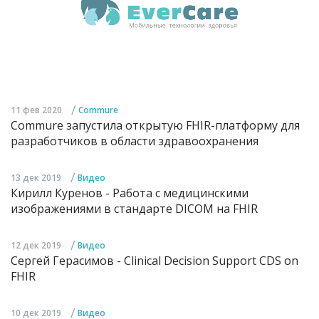
/
11 фев 2020
Commure
Commure запустила открытую FHIR-платформу для
разработчиков в области здравоохранения
/
13 дек 2019
Видео
Кирилл Куренов - Работа с медицинскими
изображениями в стандарте DICOM на FHIR
/
12 дек 2019
Видео
Сергей Герасимов - Clinical Decision Support CDS on
FHIR
/
10 дек 2019
Видео