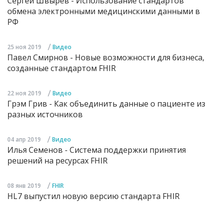
Cергей Швырев - Использование стандартов
обмена электронными медицинскими данными в
РФ
/
25 ноя 2019
Видео
Павел Смирнов - Новые возможности для бизнеса,
созданные стандартом FHIR
/
22 ноя 2019
Видео
Грэм Грив - Как объединить данные о пациенте из
разных источников
/
04 апр 2019
Видео
Илья Семенов - Система поддержки принятия
решений на ресурсах FHIR
/
08 янв 2019
FHIR
HL7 выпустил новую версию стандарта FHIR