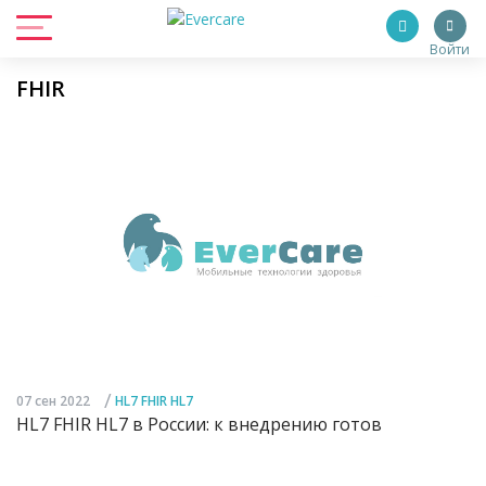
Войти
FHIR
/
07 сен 2022
HL7 FHIR HL7
HL7 FHIR HL7 в России: к внедрению готов