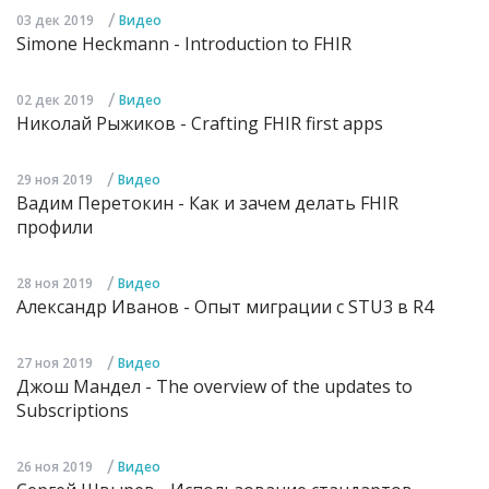
/
03 дек 2019
Видео
Simone Heckmann - Introduction to FHIR
/
02 дек 2019
Видео
Николай Рыжиков - Crafting FHIR first apps
/
29 ноя 2019
Видео
Вадим Перетокин - Как и зачем делать FHIR
профили
/
28 ноя 2019
Видео
Александр Иванов - Опыт миграции с STU3 в R4
/
27 ноя 2019
Видео
Джош Мандел - The overview of the updates to
Subscriptions
/
26 ноя 2019
Видео