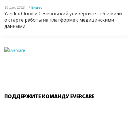
/
20 дек 2023
Видео
Yandex Cloud и Сеченовский университет объявили
о старте работы на платформе с медицинскими
данными
ПОДДЕРЖИТЕ КОМАНДУ EVERCARE