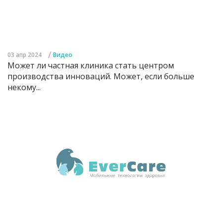
/
03 апр 2024
Видео
Может ли частная клиника стать центром
производства инноваций. Может, если больше
некому...