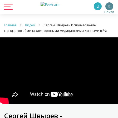
Войти
Главная
Видео
Cергей Швырев - Использование
стандартов обмена электронными медицинскими данными в РФ
Cергей Швырев -