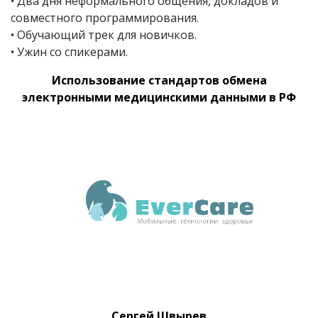
• Два дня неформального общения, докладов и
совместного программирования.
• Обучающий трек для новичков.
• Ужин со спикерами.
Использование стандартов обмена
электронными медицинскими данными в РФ
Сергей Швырев