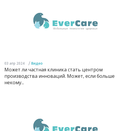
/
03 апр 2024
Видео
Может ли частная клиника стать центром
производства инноваций. Может, если больше
некому...