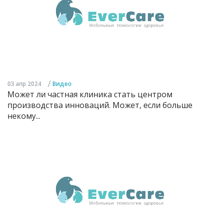
/
03 апр 2024
Видео
Может ли частная клиника стать центром
производства инноваций. Может, если больше
некому...