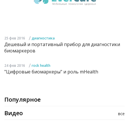
/
25 фев 2016
диагностика
Дешевый и портативный прибор для диагностики
биомаркеров
/
24 фев 2016
rock health
"Цифровые биомаркеры" и роль mHealth
Популярное
Видео
все