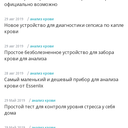
официально возможно
/
29 авг 2019
анализ крови
Новое устройство для диагностики сепсиса по капле
крови
/
29 авг 2019
анализ крови
Простое безболезненное устройство для забора
крови для анализа
/
28 авг 2019
анализ крови
Cамый маленький и дешевый прибор для анализа
крови от Essenlix
/
29 Май 2019
анализ крови
Простой тест для контроля уровня стресса у себя
дома
/
29 Май 2019
анализ крови