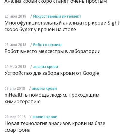
Анализ крови скоро станет очень простым
/
20 июл 2018
Искусственный интеллект
Многофункциональный анализатор крови Sight
скоро будет у врачей на столе
/
19 июн 2018
Робототехника
Робот вместо медсестры в лаборатории
/
21 Май 2018
анализ крови
Устройство для забора крови от Google
/
09 апр 2018
анализ крови
mHealth в помощь людям, проходящим
химиотерапию
/
29 мар 2018
анализ крови
Новая технология анализов крови на базе
смартфона