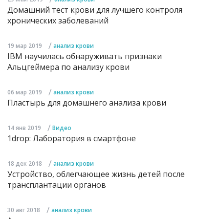
Домашний тест крови для лучшего контроля
хронических заболеваний
/
19 мар 2019
анализ крови
IBM научилась обнаруживать признаки
Альцгеймера по анализу крови
/
06 мар 2019
анализ крови
Пластырь для домашнего анализа крови
/
14 янв 2019
Видео
1drop: Лаборатория в смартфоне
/
18 дек 2018
анализ крови
Устройство, облегчающее жизнь детей после
трансплантации органов
/
30 авг 2018
анализ крови