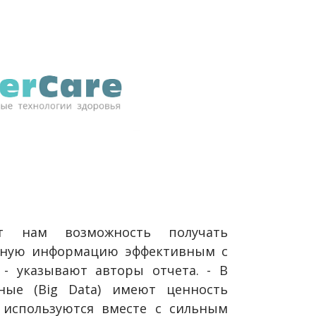
т нам возможность получать
вную информацию эффективным с
 - указывают авторы отчета. - В
ные (Big Data) имеют ценность
 используются вместе с сильным