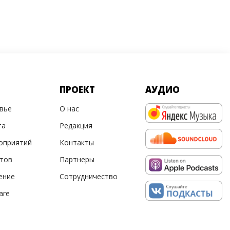
ПРОЕКТ
АУДИО
овье
О нас
та
Редакция
оприятий
Контакты
ртов
Партнеры
ение
Сотрудничество
are