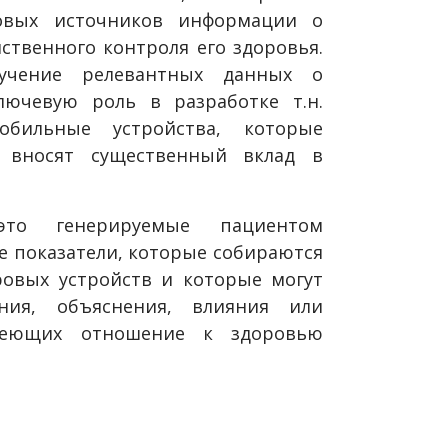
овых источников информации о
ственного контроля его здоровья.
учение релевантных данных о
лючевую роль в разработке т.н.
бильные устройства, которые
 вносят существенный вклад в
то генерируемые пациентом
е показатели, которые собираются
овых устройств и которые могут
ания, объяснения, влияния или
имеющих отношение к здоровью