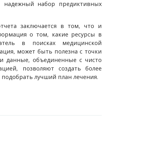
ее надежный набор предиктивных
чета заключается в том, что и
формация о том, какие ресурсы в
атель в поисках медицинской
ция, может быть полезна с точки
ти данные, объединенные с чисто
цией, позволяют создать более
 подобрать лучший план лечения.