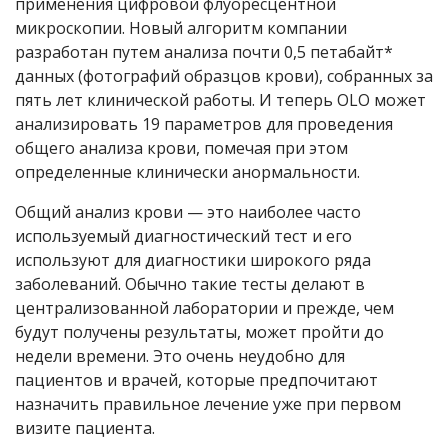
применения цифровой флуоресцентной
микроскопии. Новый алгоритм компании
разработан путем анализа почти 0,5 петабайт*
данных (фотографий образцов крови), собранных за
пять лет клинической работы. И теперь OLO может
анализировать 19 параметров для проведения
общего анализа крови, помечая при этом
определенные клинически анормальности.
Общий анализ крови — это наиболее часто
используемый диагностический тест и его
используют для диагностики широкого ряда
заболеваний. Обычно такие тесты делают в
централизованной лаборатории и прежде, чем
будут получены результаты, может пройти до
недели времени. Это очень неудобно для
пациентов и врачей, которые предпочитают
назначить правильное лечение уже при первом
визите пациента.