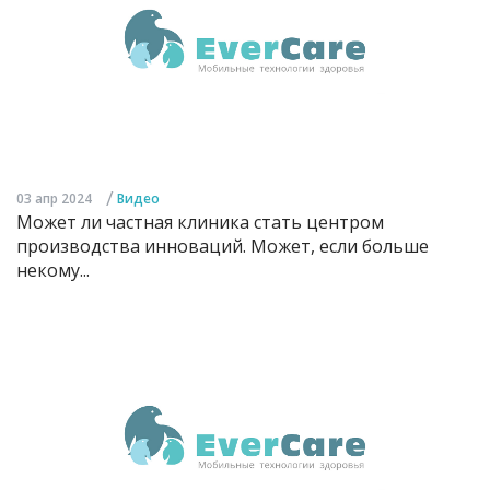
/
03 апр 2024
Видео
Может ли частная клиника стать центром
производства инноваций. Может, если больше
некому...