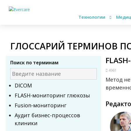
Технологии
Медиц
ГЛОССАРИЙ ТЕРМИНОВ П
FLASH
Поиск по терминам
4961
Метод не
DICOM
временно
FLASH-мониторинг глюкозы
Редакт
Fusion-мониторинг
Аудит бизнес-процессов
клиники