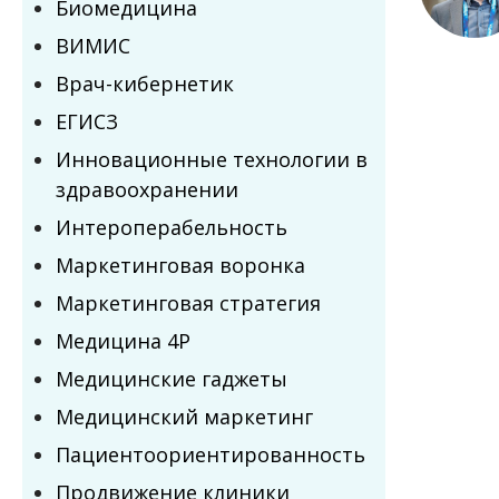
Биомедицина
ВИМИС
Врач-кибернетик
ЕГИСЗ
Инновационные технологии в
здравоохранении
Интероперабельность
Маркетинговая воронка
Маркетинговая стратегия
Медицина 4P
Медицинские гаджеты
Медицинский маркетинг
Пациентоориентированность
Продвижение клиники