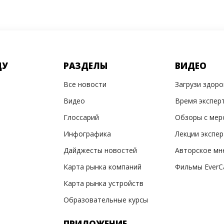
ДУ
РАЗДЕЛЫ
ВИДЕО
Все новости
Загрузи здор
Видео
Время экспер
Глоссарий
Обзоры с мер
Инфографика
Лекции экспе
Дайджесты новостей
Авторское мн
Карта рынка компаний
Фильмы EverC
Карта рынка устройств
Образовательные курсы
ПРИЛОЖЕНИЕ