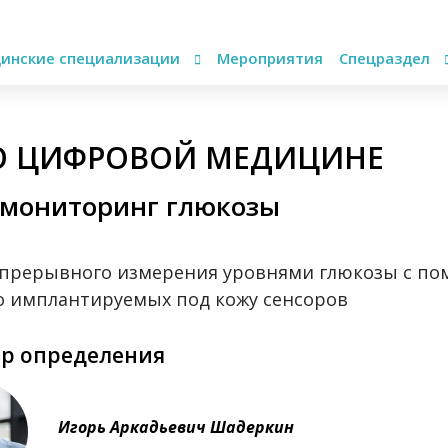
инские специализации
Мероприятия
Спецраздел
О ЦИФРОВОЙ МЕДИЦИНЕ
-мониторинг глюкозы
прерывного измерения уровнями глюкозы с п
 имплантируемых под кожу сенсоров
ор определения
Игорь Аркадьевич Шадеркин