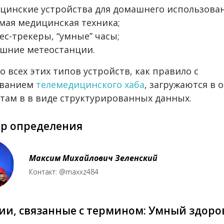
цинские устройства для домашнего использован
мая медицинская техника;
ес-трекеры, “умные” часы;
шние метеостанции.
о всех этих типов устройств, как правило с
ованием
телемедицинского хаба
, загружаются в 
 там в в виде структурированных данных.
ор определения
Максим Михайлович Зеленский
Контакт: @maxxz484
ии, связанные с термином: Умный здор