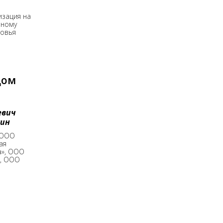
изация на
нному
ровья
дом
евич
ин
 ООО
ая
а», ООО
, ООО