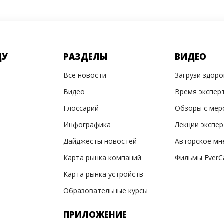
ДУ
РАЗДЕЛЫ
ВИДЕО
Все новости
Загрузи здор
Видео
Время экспер
Глоссарий
Обзоры с мер
Инфографика
Лекции экспе
Дайджесты новостей
Авторское мн
Карта рынка компаний
Фильмы EverC
Карта рынка устройств
Образовательные курсы
ПРИЛОЖЕНИЕ