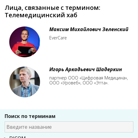
Лица, связанные с термином:
Телемедицинский хаб
Максим Михайлович Зеленский
EverCare
Игорь Аркадьевич Шадеркин
партнер ООО «Цифровая Медицина»,
ООО «Уровеб», ООО «Этта».
Поиск по терминам