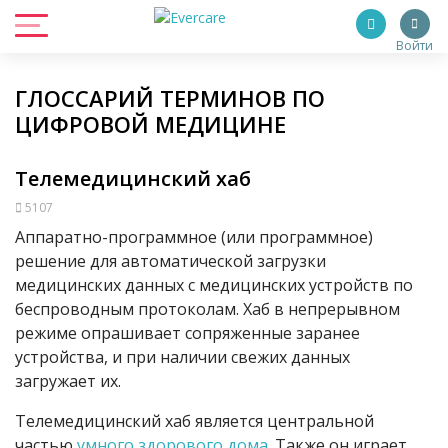
Войти
ГЛОССАРИЙ ТЕРМИНОВ ПО
ЦИФРОВОЙ МЕДИЦИНЕ
Телемедицинский хаб
5107
Аппаратно-программное (или программное)
решение для автоматической загрузки
медицинских данных с медицинских устройств по
беспроводным протоколам. Хаб в непрерывном
режиме опрашивает сопряженные заранее
устройства, и при наличии свежих данных
загружает их.
Телемедицинский хаб является центральной
частью
умного здорового дома
. Также он играет