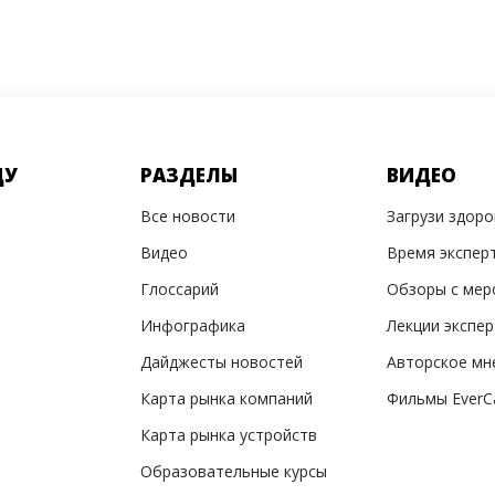
ДУ
РАЗДЕЛЫ
ВИДЕО
Все новости
Загрузи здор
Видео
Время экспер
Глоссарий
Обзоры с мер
Инфографика
Лекции экспе
Дайджесты новостей
Авторское мн
Карта рынка компаний
Фильмы EverC
Карта рынка устройств
Образовательные курсы