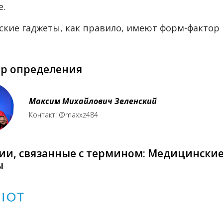
е.
кие гаджеты, как правило, имеют форм-фактор
ор определения
Максим Михайлович Зеленский
Контакт: @maxxz484
ии, связанные с термином: Медицински
ы