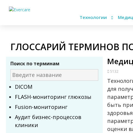
Технологии
Медиц
ГЛОССАРИЙ ТЕРМИНОВ П
Медиц
Поиск по терминам
5132
Технолог
DICOM
для полу
FLASH-мониторинг глюкозы
параметр
быть при
Fusion-мониторинг
здоровья
Аудит бизнес-процессов
параметр
клиники
оценки в