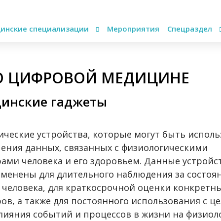
инские специализации
Мероприятия
Спецраздел
О ЦИФРОВОЙ МЕДИЦИНЕ
инские гаджеты
ические устройства, которые могут быть испол
чения данных, связанных с физиологическими
ами человека и его здоровьем. Данные устройс
менены для длительного наблюдения за состоя
 человека, для краткосрочной оценки конкретн
ов, а также для постоянного использования с ц
лияния событий и процессов в жизни на физиол