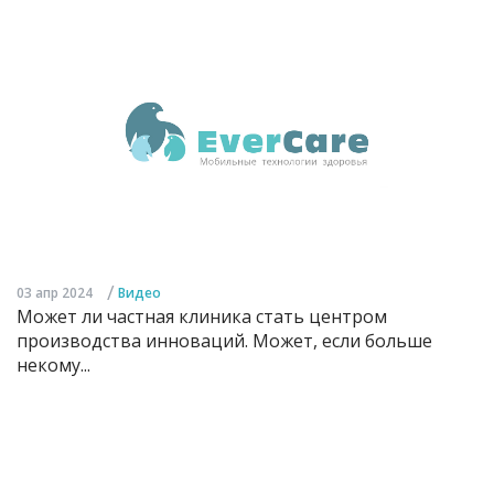
/
03 апр 2024
Видео
Может ли частная клиника стать центром
производства инноваций. Может, если больше
некому...