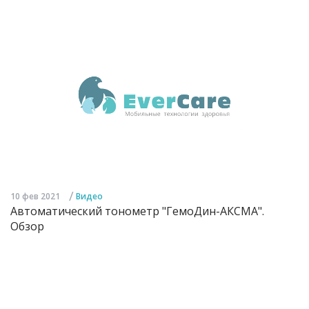
/
10 фев 2021
Видео
Автоматический тонометр "ГемоДин-АКСМА".
Обзор