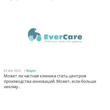
/
03 апр 2024
Видео
Может ли частная клиника стать центром
производства инноваций. Может, если больше
некому...