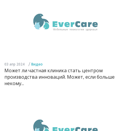
/
03 апр 2024
Видео
Может ли частная клиника стать центром
производства инноваций. Может, если больше
некому...