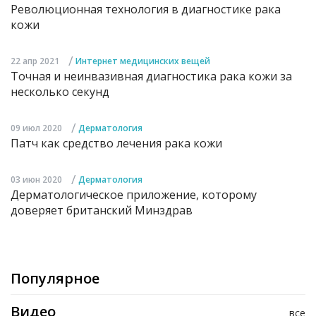
Революционная технология в диагностике рака
кожи
/
22 апр 2021
Интернет медицинских вещей
Точная и неинвазивная диагностика рака кожи за
несколько секунд
/
09 июл 2020
Дерматология
Патч как средство лечения рака кожи
/
03 июн 2020
Дерматология
Дерматологическое приложение, которому
доверяет британский Минздрав
Популярное
Видео
все