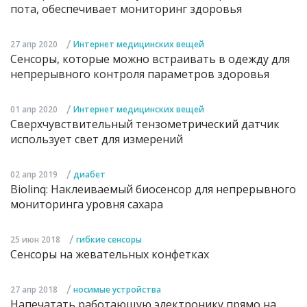
пота, обеспечивает мониторинг здоровья
/
27 апр 2020
Интернет медицинских вещей
Сенсоры, которые можно встраивать в одежду для
непрерывного контроля параметров здоровья
/
01 апр 2020
Интернет медицинских вещей
Сверхчувствительный тензометрический датчик
использует свет для измерений
/
02 апр 2019
диабет
Biolinq: Наклеиваемый биосенсор для непрерывного
мониторинга уровня сахара
/
25 июн 2018
гибкие сенсоры
Сенсоры на жевательных конфетках
/
27 апр 2018
носимые устройства
Напечатать работающую электронику прямо на