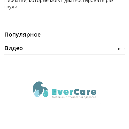
Перчатки, которые могут диагностировать рак
груди
Популярное
Видео
все