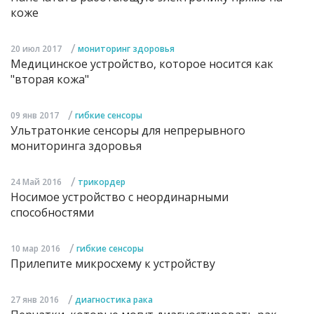
коже
/
20 июл 2017
мониторинг здоровья
Медицинское устройство, которое носится как
"вторая кожа"
/
09 янв 2017
гибкие сенсоры
Ультратонкие сенсоры для непрерывного
мониторинга здоровья
/
24 Май 2016
трикордер
Носимое устройство с неординарными
способностями
/
10 мар 2016
гибкие сенсоры
Прилепите микросхему к устройству
/
27 янв 2016
диагностика рака