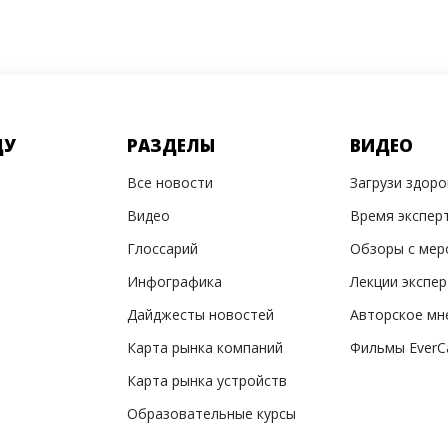
ДУ
РАЗДЕЛЫ
ВИДЕО
Все новости
Загрузи здор
Видео
Время экспер
Глоссарий
Обзоры с мер
Инфографика
Лекции экспе
Дайджесты новостей
Авторское мн
Карта рынка компаний
Фильмы EverC
Карта рынка устройств
Образовательные курсы