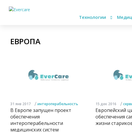
Технологии
Медиц
ЕВРОПА
/
/
31 янв 2017
интероперабельность
15 дек 2016
серв
В Европе запущен проект
Европейский ц
обеспечения
обеспечения с
интероперабельности
жизни старико
медицинских систем