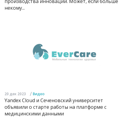
производства инноваций. Может, если больше
некому...
/
20 дек 2023
Видео
Yandex Cloud и Сеченовский университет
объявили о старте работы на платформе с
медицинскими данными