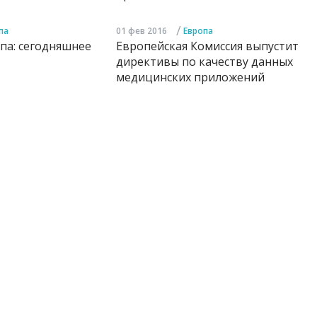
/
па
01 фев 2016
Европа
па: сегодняшнее
Европейская Комиссия выпустит
директивы по качеству данных
медицинских приложений