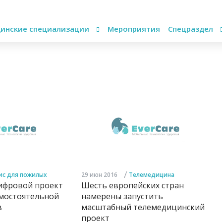
инские специализации
Мероприятия
Спецраздел
/
ис для пожилых
29 июн 2016
Телемедицина
ифровой проект
Шесть европейских стран
амостоятельной
намерены запустить
в
масштабный телемедицинский
проект